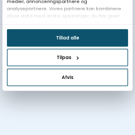
medier, annonceringspartnere og
analysepartnere. Vores partnere kan kombinere
disse data med andre oplysninger, du har givet
dem, eller som de har indsamlet fra din brug af
deres tjenester.
Tillad alle
Tilpas
Afvis